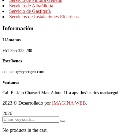
Servicio de Pintura General
Servicio de Albañilería
Servicio de Gasfitería
Servicios de Instalaciones Eléctricas
Información
Llámanos
+51 955 333 280
Escríbenos
contacto@cysergen.com
Visítanos
Cal. Eusidio Chavarri Mza. A lote. 11-a apv. José carlos mariategui
2023
© Desarrollado por
IMAGINA WEB
.
2026
No products in the cart.