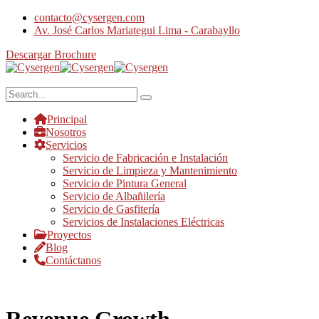
contacto@cysergen.com
Av. José Carlos Mariategui Lima - Carabayllo
Descargar Brochure
Principal
Nosotros
Servicios
Servicio de Fabricación e Instalación
Servicio de Limpieza y Mantenimiento
Servicio de Pintura General
Servicio de Albañilería
Servicio de Gasfitería
Servicios de Instalaciones Eléctricas
Proyectos
Blog
Contáctanos