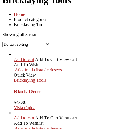
Bricklaying Tools
Home
Product categories
Bricklaying Tools
Showing all 3 results
Add to cart
Add To Cart
View cart
Add To Wishlist
Añadir a la lista de deseos
Quick View
Bricklaying Tools
Black Dress
$
43.99
Vista rápida
Add to cart
Add To Cart
View cart
Add To Wishlist
Añadir a la lista de deseos