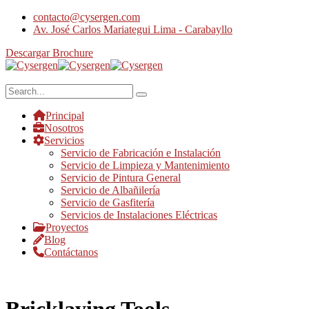
contacto@cysergen.com
Av. José Carlos Mariategui Lima - Carabayllo
Descargar Brochure
Principal
Nosotros
Servicios
Servicio de Fabricación e Instalación
Servicio de Limpieza y Mantenimiento
Servicio de Pintura General
Servicio de Albañilería
Servicio de Gasfitería
Servicios de Instalaciones Eléctricas
Proyectos
Blog
Contáctanos