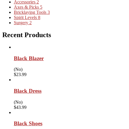
Accessories
2
Axes & Picks
5
Bricklaying Tools
3
Spirit Levels
8
Surgery
2
Recent Products
Black Blazer
(No)
$
23.99
Black Dress
(No)
$
43.99
Black Shoes