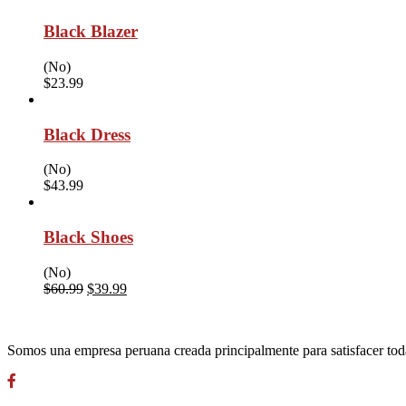
Black Blazer
(No)
$
23.99
Black Dress
(No)
$
43.99
Black Shoes
(No)
$
60.99
$
39.99
Somos una empresa peruana creada principalmente para satisfacer toda