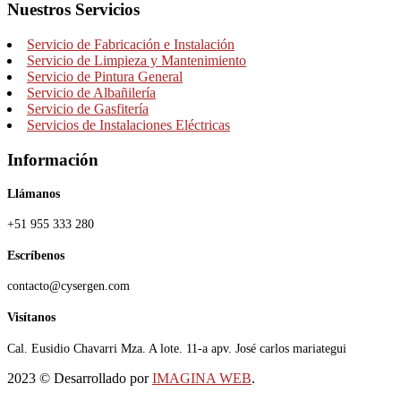
Nuestros Servicios
Servicio de Fabricación e Instalación
Servicio de Limpieza y Mantenimiento
Servicio de Pintura General
Servicio de Albañilería
Servicio de Gasfitería
Servicios de Instalaciones Eléctricas
Información
Llámanos
+51 955 333 280
Escríbenos
contacto@cysergen.com
Visítanos
Cal. Eusidio Chavarri Mza. A lote. 11-a apv. José carlos mariategui
2023
© Desarrollado por
IMAGINA WEB
.